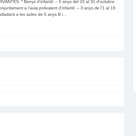
S: * Banys d’infantil: – 5 anys del 15 al 31 d’octubre.
juntament a l’aula polivalent d’infantil. – 3 anys de l’1 al 19
slladarà a les aules de 5 anys B i…