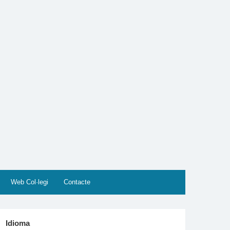
Web Col·legi
Contacte
Idioma