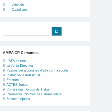
Valencià
Castellano
Cerca
AMPA CP Cervantes
L’AFA és teua!
La Junta Directiva
Passos per a donar-se d’alta com a soci/a
Instruccions AMPASOFT
Estatuts
ACTES Juntes
Comissions i Grups de Treball
Informació i Normes de Extraescolars
Beques i Ajudes