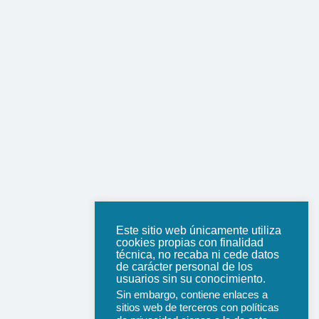
Este sitio web únicamente utiliza
cookies propias con finalidad
técnica, no recaba ni cede datos
de carácter personal de los
usuarios sin su conocimiento.
Sin embargo, contiene enlaces a
sitios web de terceros con políticas