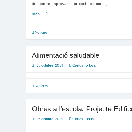
del centre i aprovar el projecte educatiu,…
Eleccions
más…
al
Consell
Escolar
Notícies
Alimentació saludable
15 octubre, 2019
Carlos Tortosa
Notícies
Obres a l’escola: Projecte Edific
15 octubre, 2019
Carlos Tortosa