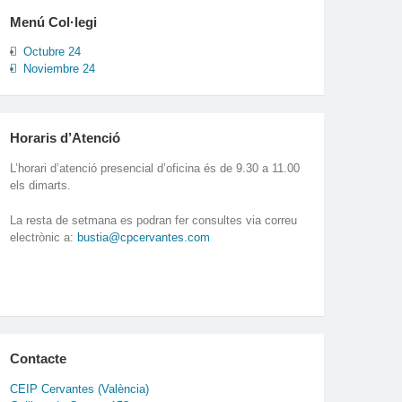
Menú Col·legi
Octubre 24
Noviembre 24
Horaris d’Atenció
L’horari d’atenció presencial d’oficina és de 9.30 a 11.00
els dimarts.
La resta de setmana es podran fer consultes via correu
electrònic a:
bustia@cpcervantes.com
Contacte
CEIP Cervantes (València)