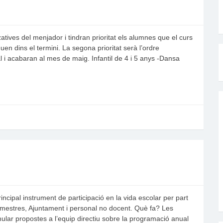
tives del menjador i tindran prioritat els alumnes que el curs
uen dins el termini. La segona prioritat serà l’ordre
 i acabaran al mes de maig. Infantil de 4 i 5 anys -Dansa
incipal instrument de participació en la vida escolar per part
, mestres, Ajuntament i personal no docent. Què fa? Les
lar propostes a l’equip directiu sobre la programació anual