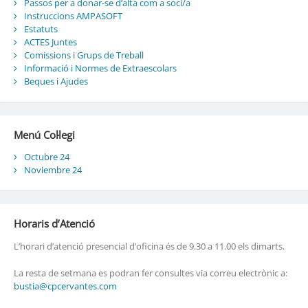
Passos per a donar-se d’alta com a soci/a
Instruccions AMPASOFT
Estatuts
ACTES Juntes
Comissions i Grups de Treball
Informació i Normes de Extraescolars
Beques i Ajudes
Menú Col·legi
Octubre 24
Noviembre 24
Horaris d’Atenció
L’horari d’atenció presencial d’oficina és de 9.30 a 11.00 els dimarts.
La resta de setmana es podran fer consultes via correu electrònic a:
bustia@cpcervantes.com