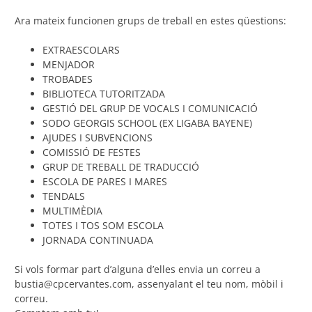
Ara mateix funcionen grups de treball en estes qüestions:
EXTRAESCOLARS
MENJADOR
TROBADES
BIBLIOTECA TUTORITZADA
GESTIÓ DEL GRUP DE VOCALS I COMUNICACIÓ
SODO GEORGIS SCHOOL (EX LIGABA BAYENE)
AJUDES I SUBVENCIONS
COMISSIÓ DE FESTES
GRUP DE TREBALL DE TRADUCCIÓ
ESCOLA DE PARES I MARES
TENDALS
MULTIMÈDIA
TOTES I TOS SOM ESCOLA
JORNADA CONTINUADA
Si vols formar part d’alguna d’elles envia un correu a
bustia@cpcervantes.com, assenyalant el teu nom, mòbil i
correu.