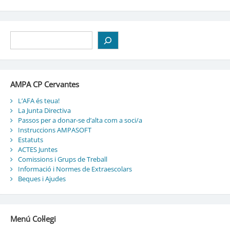
Cerca
AMPA CP Cervantes
L’AFA és teua!
La Junta Directiva
Passos per a donar-se d’alta com a soci/a
Instruccions AMPASOFT
Estatuts
ACTES Juntes
Comissions i Grups de Treball
Informació i Normes de Extraescolars
Beques i Ajudes
Menú Col·legi