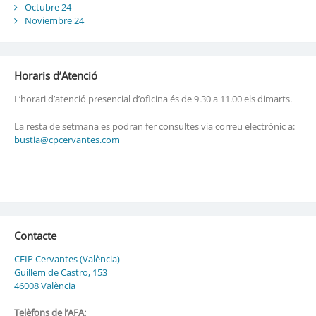
Octubre 24
Noviembre 24
Horaris d’Atenció
L’horari d’atenció presencial d’oficina és de 9.30 a 11.00 els dimarts.
La resta de setmana es podran fer consultes via correu electrònic a:
bustia@cpcervantes.com
Contacte
CEIP Cervantes (València)
Guillem de Castro, 153
46008 València
Telèfons de l’AFA: