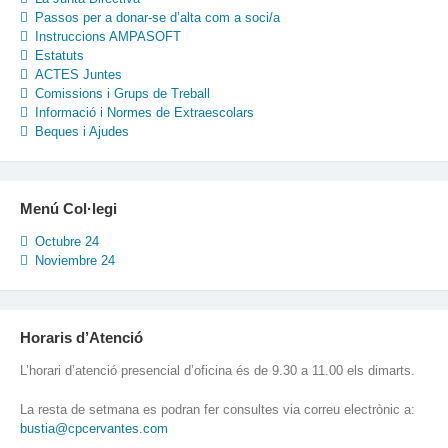
Passos per a donar-se d’alta com a soci/a
Instruccions AMPASOFT
Estatuts
ACTES Juntes
Comissions i Grups de Treball
Informació i Normes de Extraescolars
Beques i Ajudes
Menú Col·legi
Octubre 24
Noviembre 24
Horaris d’Atenció
L’horari d’atenció presencial d’oficina és de 9.30 a 11.00 els dimarts.
La resta de setmana es podran fer consultes via correu electrònic a:
bustia@cpcervantes.com