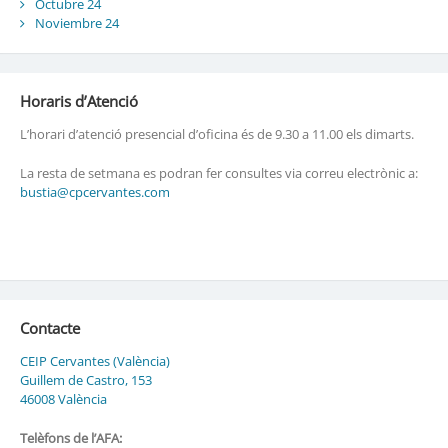
Octubre 24
Noviembre 24
Horaris d’Atenció
L’horari d’atenció presencial d’oficina és de 9.30 a 11.00 els dimarts.
La resta de setmana es podran fer consultes via correu electrònic a:
bustia@cpcervantes.com
Contacte
CEIP Cervantes (València)
Guillem de Castro, 153
46008 València
Telèfons de l’AFA: