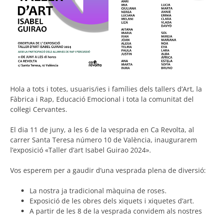
Hola a tots i totes, usuaris/ies i famílies dels tallers d’Art, la
Fàbrica i Rap, Educació Emocional i tota la comunitat del
col·legi Cervantes.
El dia 11 de juny, a les 6 de la vesprada en Ca Revolta, al
carrer Santa Teresa número 10 de València, inaugurarem
l’exposició «Taller d’art Isabel Guirao 2024».
Vos esperem per a gaudir d’una vesprada plena de diversió:
La nostra ja tradicional màquina de roses.
Exposició de les obres dels xiquets i xiquetes d’art.
A partir de les 8 de la vesprada convidem als nostres