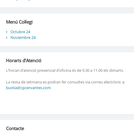
Menú Col·legi
Octubre 24
Noviembre 24
Horaris d’Atenció
L’horari d’atenció presencial d’oficina és de 9.30 a 11.00 els dimarts.
La resta de setmana es podran fer consultes via correu electrònic a:
bustia@cpcervantes.com
Contacte