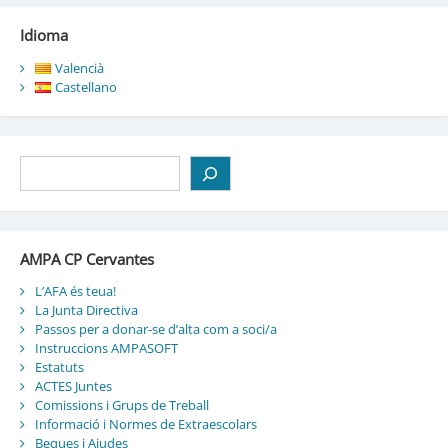
Idioma
Valencià
Castellano
Cerca
AMPA CP Cervantes
L’AFA és teua!
La Junta Directiva
Passos per a donar-se d’alta com a soci/a
Instruccions AMPASOFT
Estatuts
ACTES Juntes
Comissions i Grups de Treball
Informació i Normes de Extraescolars
Beques i Ajudes