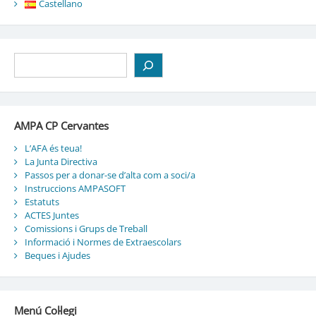
Castellano
Cerca
AMPA CP Cervantes
L’AFA és teua!
La Junta Directiva
Passos per a donar-se d’alta com a soci/a
Instruccions AMPASOFT
Estatuts
ACTES Juntes
Comissions i Grups de Treball
Informació i Normes de Extraescolars
Beques i Ajudes
Menú Col·legi