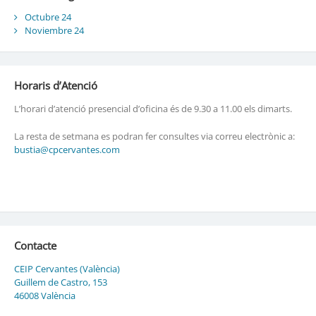
Octubre 24
Noviembre 24
Horaris d’Atenció
L’horari d’atenció presencial d’oficina és de 9.30 a 11.00 els dimarts.
La resta de setmana es podran fer consultes via correu electrònic a:
bustia@cpcervantes.com
Contacte
CEIP Cervantes (València)
Guillem de Castro, 153
46008 València