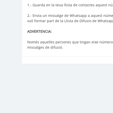
1.- Guarda en la teua llista de contactes aquest n
2.- Envia un missatge de Whatsapp a aquest número
vull formar part de la Llista de Difusio de Whats
ADVERTENCIA:
Només aquelles persones que tingan eixe número a 
missatges de difusió.