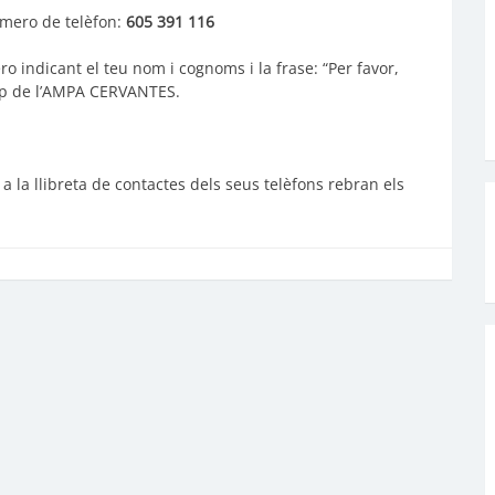
úmero de telèfon:
605 391 116
 indicant el teu nom i cognoms i la frase: “Per favor,
app de l’AMPA CERVANTES.
la llibreta de contactes dels seus telèfons rebran els