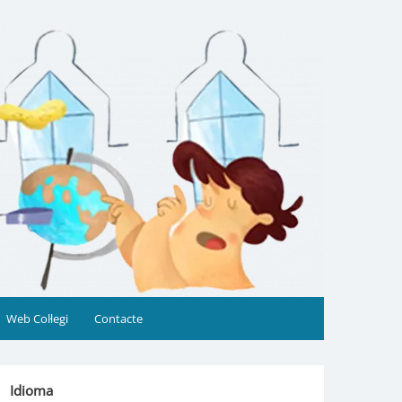
Web Col·legi
Contacte
Idioma