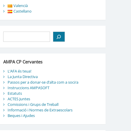
Valencià
Castellano
Cerca
AMPA CP Cervantes
L’AFA és teua!
La Junta Directiva
Passos per a donar-se d’alta com a soci/a
Instruccions AMPASOFT
Estatuts
ACTES Juntes
Comissions i Grups de Treball
Informació i Normes de Extraescolars
Beques i Ajudes