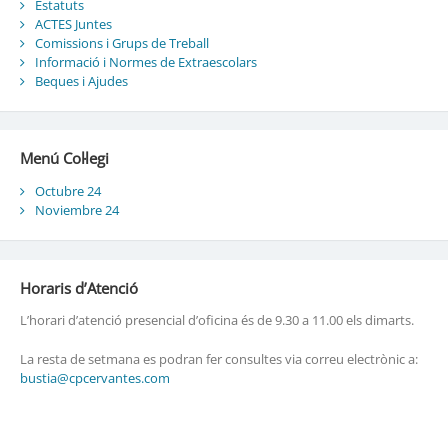
Estatuts
ACTES Juntes
Comissions i Grups de Treball
Informació i Normes de Extraescolars
Beques i Ajudes
Menú Col·legi
Octubre 24
Noviembre 24
Horaris d’Atenció
L’horari d’atenció presencial d’oficina és de 9.30 a 11.00 els dimarts.
La resta de setmana es podran fer consultes via correu electrònic a:
bustia@cpcervantes.com