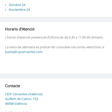
Octubre 24
Noviembre 24
Horaris d’Atenció
L’horari d’atenció presencial d’oficina és de 9.30 a 11.00 els dimarts.
La resta de setmana es podran fer consultes via correu electrònic a:
bustia@cpcervantes.com
Contacte
CEIP Cervantes (València)
Guillem de Castro, 153
46008 València