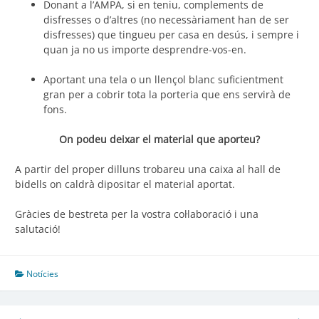
Donant a l’AMPA, si en teniu, complements de
disfresses o d’altres (no necessàriament han de ser
disfresses) que tingueu per casa en desús, i sempre i
quan ja no us importe desprendre-vos-en.
Aportant una tela o un llençol blanc suficientment
gran per a cobrir tota la porteria que ens servirà de
fons.
On podeu deixar el material que aporteu?
A partir del proper dilluns trobareu una caixa al hall de
bidells on caldrà dipositar el material aportat.
Gràcies de bestreta per la vostra col·laboració i una
salutació!
Notícies