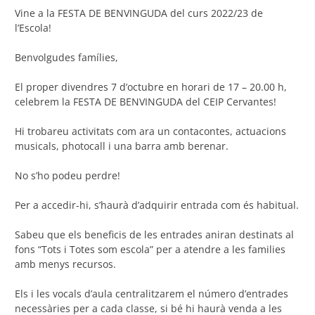
Vine a la FESTA DE BENVINGUDA del curs 2022/23 de
l’Escola!
Benvolgudes famílies,
El proper divendres 7 d’octubre en horari de 17 – 20.00 h,
celebrem la FESTA DE BENVINGUDA del CEIP Cervantes!
Hi trobareu activitats com ara un contacontes, actuacions
musicals, photocall i una barra amb berenar.
No s’ho podeu perdre!
Per a accedir-hi, s’haurà d’adquirir entrada com és habitual.
Sabeu que els beneficis de les entrades aniran destinats al
fons “Tots i Totes som escola” per a atendre a les families
amb menys recursos.
Els i les vocals d’aula centralitzarem el número d’entrades
necessàries per a cada classe, si bé hi haurà venda a les