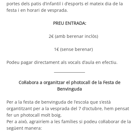
portes dels patis d’infantil i d’esports el mateix dia de la
festa i en horari de vesprada.
PREU ENTRADA:
2€ (amb berenar inclòs)
1€ (sense berenar)
Podeu pagar directament als vocals d’aula en efectiu.
Col·labora a organitzar el photocall de la Festa de
Benvinguda
Per a la festa de benvinguda de l’escola que s’està
organtitzant per a la vesprada del 7 d’octubre, hem pensat
fer un photocall molt boig.
Per a això, agrairíem a les famílies si podeu col·laborar de la
següent manera: