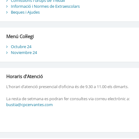
Comissions i Grups de Treball
Informació i Normes de Extraescolars
Beques i Ajudes
Menú Col·legi
Octubre 24
Noviembre 24
Horaris d’Atenció
L’horari d’atenció presencial d’oficina és de 9.30 a 11.00 els dimarts.
La resta de setmana es podran fer consultes via correu electrònic a:
bustia@cpcervantes.com