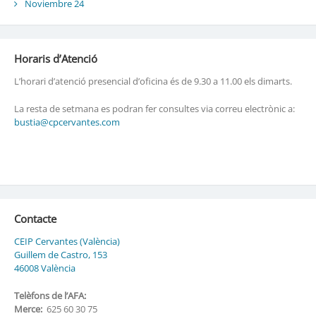
Noviembre 24
Horaris d’Atenció
L’horari d’atenció presencial d’oficina és de 9.30 a 11.00 els dimarts.
La resta de setmana es podran fer consultes via correu electrònic a:
bustia@cpcervantes.com
Contacte
CEIP Cervantes (València)
Guillem de Castro, 153
46008 València
Telèfons de l’AFA:
Merce:
625 60 30 75