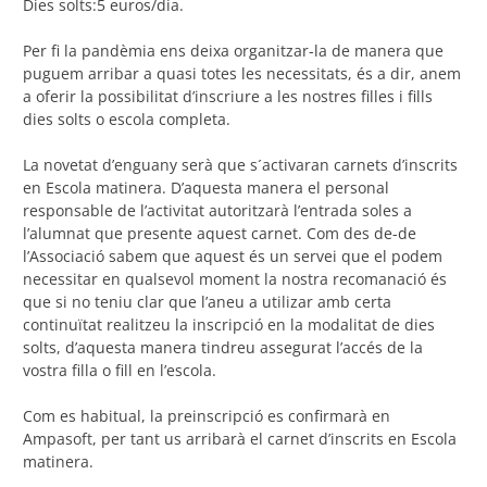
Dies solts:5 euros/dia.
Per fi la pandèmia ens deixa organitzar-la de manera que
puguem arribar a quasi totes les necessitats, és a dir, anem
a oferir la possibilitat d’inscriure a les nostres filles i fills
dies solts o escola completa.
La novetat d’enguany serà que s´activaran carnets d’inscrits
en Escola matinera. D’aquesta manera el personal
responsable de l’activitat autoritzarà l’entrada soles a
l’alumnat que presente aquest carnet. Com des de-de
l’Associació sabem que aquest és un servei que el podem
necessitar en qualsevol moment la nostra recomanació és
que si no teniu clar que l’aneu a utilizar amb certa
continuïtat realitzeu la inscripció en la modalitat de dies
solts, d’aquesta manera tindreu assegurat l’accés de la
vostra filla o fill en l’escola.
Com es habitual, la preinscripció es confirmarà en
Ampasoft, per tant us arribarà el carnet d’inscrits en Escola
matinera.