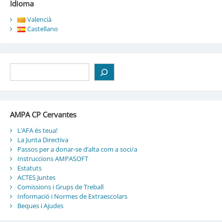
Idioma
Valencià
Castellano
Cerca
AMPA CP Cervantes
L’AFA és teua!
La Junta Directiva
Passos per a donar-se d’alta com a soci/a
Instruccions AMPASOFT
Estatuts
ACTES Juntes
Comissions i Grups de Treball
Informació i Normes de Extraescolars
Beques i Ajudes