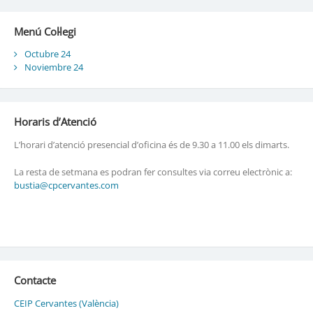
Menú Col·legi
Octubre 24
Noviembre 24
Horaris d’Atenció
L’horari d’atenció presencial d’oficina és de 9.30 a 11.00 els dimarts.
La resta de setmana es podran fer consultes via correu electrònic a:
bustia@cpcervantes.com
Contacte
CEIP Cervantes (València)