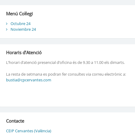
Menú Col·legi
Octubre 24
Noviembre 24
Horaris d’Atenció
L’horari d’atenció presencial d’oficina és de 9.30 a 11.00 els dimarts.
La resta de setmana es podran fer consultes via correu electrònic a:
bustia@cpcervantes.com
Contacte
CEIP Cervantes (València)