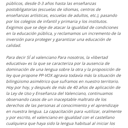
públicos, desde 0-3 años hasta las enseñanzas
postobligatorias (escuelas de idiomas, centros de
enseñanzas artísticas, escuelas de adultos, etc.), pasando
por los colegios de infantil y primaria y los institutos.
Exigimos que se deje de atacar la igualdad de condiciones
en la educación pública, y reclamamos un incremento de la
inversión para proteger y garantizar una educación de
calidad.
Para decir SÍ al valenciano Para nosotros, la «libertad
educativa» es la que se caracteriza por la ausencia de
dominación de una lengua sobre la otra y la proposición de
ley que propone PP-VOX agravia todavía más la situación de
bilingüismo asimétrico que suframos en nuestro territorio.
Hoy por hoy, y después de más de 40 años de aplicación de
la Ley de Uso y Enseñanza del Valenciano, continuamos
observando casos de un inaceptable maltrato de los
derechos de las personas al conocimiento y el aprendizaje
en nuestra lengua. La capacitación para «utilizar, oralmente
y por escrito, el valenciano en igualdad con el castellano
cualquiera que haya sido la lengua habitual al iniciar los