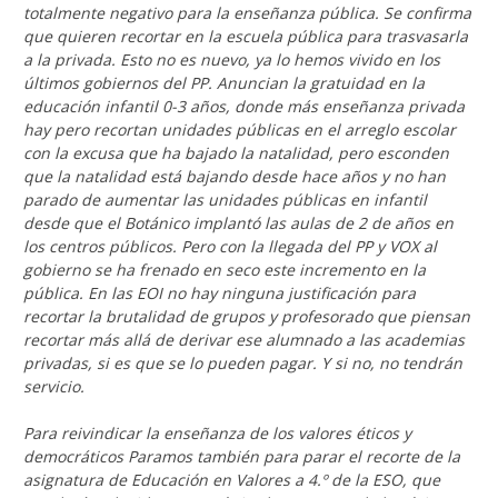
totalmente negativo para la enseñanza pública. Se confirma
que quieren recortar en la escuela pública para trasvasarla
a la privada. Esto no es nuevo, ya lo hemos vivido en los
últimos gobiernos del PP. Anuncian la gratuidad en la
educación infantil 0-3 años, donde más enseñanza privada
hay pero recortan unidades públicas en el arreglo escolar
con la excusa que ha bajado la natalidad, pero esconden
que la natalidad está bajando desde hace años y no han
parado de aumentar las unidades públicas en infantil
desde que el Botánico implantó las aulas de 2 de años en
los centros públicos. Pero con la llegada del PP y VOX al
gobierno se ha frenado en seco este incremento en la
pública. En las EOI no hay ninguna justificación para
recortar la brutalidad de grupos y profesorado que piensan
recortar más allá de derivar ese alumnado a las academias
privadas, si es que se lo pueden pagar. Y si no, no tendrán
servicio.
Para reivindicar la enseñanza de los valores éticos y
democráticos Paramos también para parar el recorte de la
asignatura de Educación en Valores a 4.º de la ESO, que