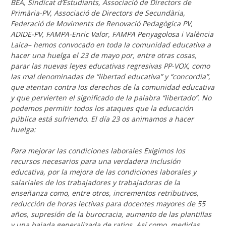
BEA, Sindicat d’Estudiants, Associació de Directors de
Primària-PV, Associació de Directors de Secundària,
Federació de Moviments de Renovació Pedagògica PV,
ADIDE-PV, FAMPA-Enric Valor, FAMPA Penyagolosa i València
Laica
– hemos convocado en toda la comunidad educativa a
hacer una huelga el 23 de mayo por, entre otras cosas,
parar las nuevas leyes educativas regresivas PP-VOX, como
las mal denominadas de “libertad educativa” y “concordia”,
que atentan contra los derechos de la comunidad educativa
y que pervierten el significado de la palabra “libertado”. No
podemos permitir todos los ataques que la educación
pública está sufriendo. El día 23 os animamos a hacer
huelga:
Para mejorar las condiciones laborales Exigimos los
recursos necesarios para una verdadera inclusión
educativa, por la mejora de las condiciones laborales y
salariales de los trabajadores y trabajadoras de la
enseñanza como, entre otros, incrementos retributivos,
reducción de horas lectivas para docentes mayores de 55
años, supresión de la burocracia, aumento de las plantillas
y una bajada generalizada de ratios. Así como, medidas