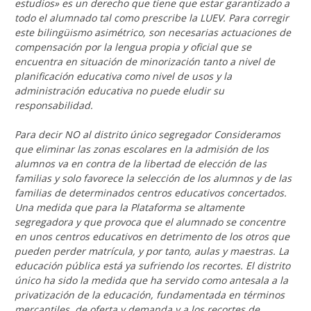
estudios» es un derecho que tiene que estar garantizado a
todo el alumnado tal como prescribe la LUEV. Para corregir
este bilingüismo asimétrico, son necesarias actuaciones de
compensación por la lengua propia y oficial que se
encuentra en situación de minorización tanto a nivel de
planificación educativa como nivel de usos y la
administración educativa no puede eludir su
responsabilidad.
Para decir NO al distrito único segregador Consideramos
que eliminar las zonas escolares en la admisión de los
alumnos va en contra de la libertad de elección de las
familias y solo favorece la selección de los alumnos y de las
familias de determinados centros educativos concertados.
Una medida que para la Plataforma se altamente
segregadora y que provoca que el alumnado se concentre
en unos centros educativos en detrimento de los otros que
pueden perder matrícula, y por tanto, aulas y maestras. La
educación pública está ya sufriendo los recortes. El distrito
único ha sido la medida que ha servido como antesala a la
privatización de la educación, fundamentada en términos
mercantiles, de oferta y demanda y a los recortes de