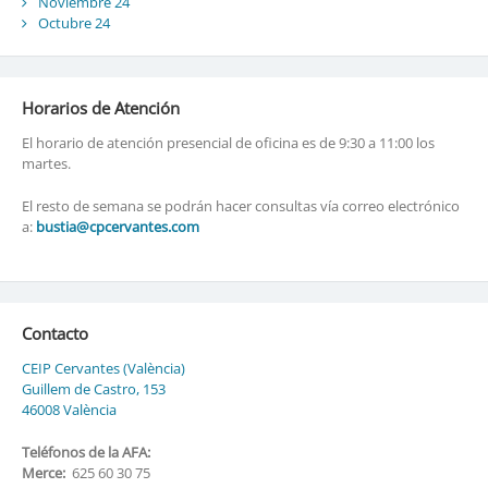
Noviembre 24
Octubre 24
Horarios de Atención
El horario de atención presencial de oficina es de 9:30 a 11:00 los
martes.
El resto de semana se podrán hacer consultas vía correo electrónico
a:
bustia@cpcervantes.com
Contacto
CEIP Cervantes (València)
Guillem de Castro, 153
46008 València
Teléfonos de la AFA:
Merce:
625 60 30 75