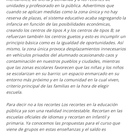
unidades y profesorado en la pública. Advertimos que
cuando se aplican medidas como la zona única y no hay
reserva de plazas, el sistema educativo acaba segregando la
infancia en función de las posibilidades económicas,
creando los centros de tipos A y los centros de tipos B; se
refuerzan también los centros guetos y esto es incumplir un
principio básica como es la igualdad de oportunidades. Así
mismo, la zona única provoca desplazamientos innecesarios
en vehículos privados del alumnado ocasionando caos y
contaminación en nuestros pueblos y ciudades, mientras
que las zonas escolares favorecen que las niñas y los niños
se escolarizan en su barrio: un espacio enmarcado en su
entorno más próximo y en la comunidad en la cual viven,
criterio principal de las familias en la hora de elegir
escuela.
Para decir no a los recortes Los recortes en la educación
pública ya son una realidad incontestable. Recortan en las
escuelas oficiales de idiomas y recortan en infantil y
primaria. Ya conocemos las propuestas para el curso que
viene de grupos en estas enseñanzas y el saldo es