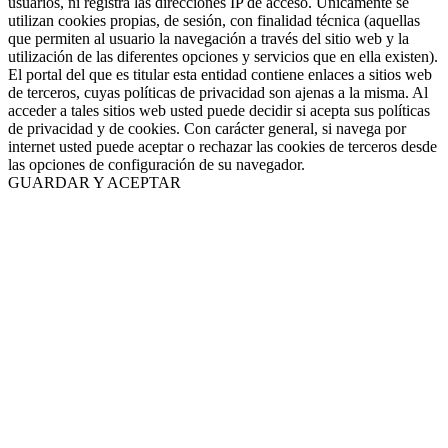
usuarios, ni registra las direcciones IP de acceso. Únicamente se
utilizan cookies propias, de sesión, con finalidad técnica (aquellas
que permiten al usuario la navegación a través del sitio web y la
utilización de las diferentes opciones y servicios que en ella existen).
El portal del que es titular esta entidad contiene enlaces a sitios web
de terceros, cuyas políticas de privacidad son ajenas a la misma. Al
acceder a tales sitios web usted puede decidir si acepta sus políticas
de privacidad y de cookies. Con carácter general, si navega por
internet usted puede aceptar o rechazar las cookies de terceros desde
las opciones de configuración de su navegador.
GUARDAR Y ACEPTAR
Ir
arriba