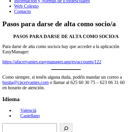
Información y Normas de Extraescolares
Web Colegio
Contacto
Pasos para darse de alta como socio/a
PASOS PARA DARSE DE ALTA COMO SOCIO/A
Para darse de alta como socio/a hay que acceder a la aplicación
EasyManager:
https://afacervantes.easymanager.app/es/accounts/122
Como siempre, si tenéis alguna duda, podéis mandar un correo a
bustia@cpcervantes.com
o llamar al 625 60 30 75 – 623 06 31 60
en horario de atención.
Idioma
Valencià
Castellano
Buscar