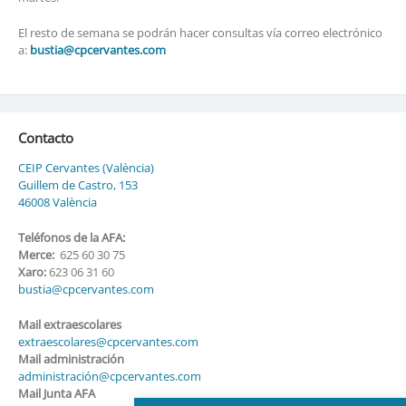
El resto de semana se podrán hacer consultas vía correo electrónico
a:
bustia@cpcervantes.com
Contacto
CEIP Cervantes (València)
Guillem de Castro, 153
46008 València
Teléfonos de la AFA:
Merce:
625 60 30 75
Xaro:
623 06 31 60
bustia@cpcervantes.com
Mail extraescolares
extraescolares@cpcervantes.com
Mail administración
administración@cpcervantes.com
Mail Junta AFA