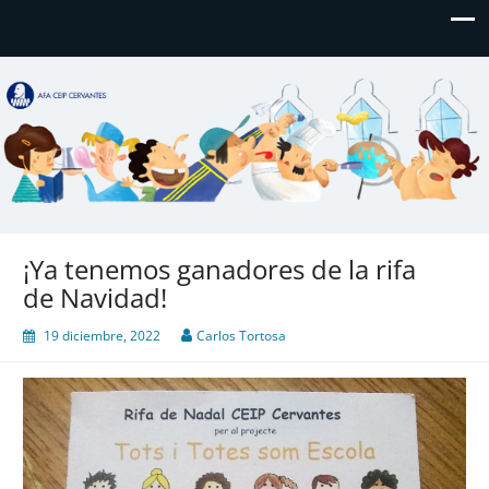
AFA CEIP Cervantes València
AFA CEIP Cervantes València
¡Ya tenemos ganadores de la rifa
de Navidad!
19 diciembre, 2022
Carlos Tortosa