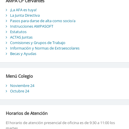
AMPA CP Cervantes
¡La AFA es tuya!
La Junta Directiva
Pasos para darse de alta como socio/a
Instrucciones AMPASOFT
Estatutos
ACTAS Juntas
Comisiones y Grupos de Trabajo
Información y Normas de Extraescolares
Becas y Ayudas
Menú Colegio
Noviembre 24
Octubre 24
Horarios de Atención
El horario de atención presencial de oficina es de 9:30 a 11:00 los
martes.