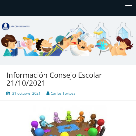
AFA CEIP Cervantes València
AFA CEIP Cervantes València
Información Consejo Escolar
21/10/2021
31 octubre, 2021
Carlos Tortosa