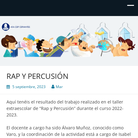
AFA CEIP Cervantes València
AFA CEIP Cervantes València
RAP Y PERCUSIÓN
5 septiembre, 2023
Mar
Aquí tenéis el resultado del trabajo realizado en el taller
extraescolar de “Rap y Percusión” durante el curso 2022-
2023.
El docente a cargo ha sido Álvaro Muñoz, conocido como
Varo, y la coordinación de la actividad está a cargo de Isabel