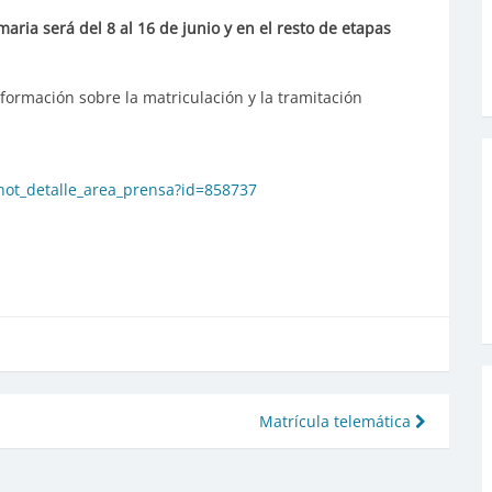
imaria será del 8 al 16 de junio y en el resto de etapas
nformación sobre la matriculación y la tramitación
/not_detalle_area_prensa?id=858737
Matrícula telemática