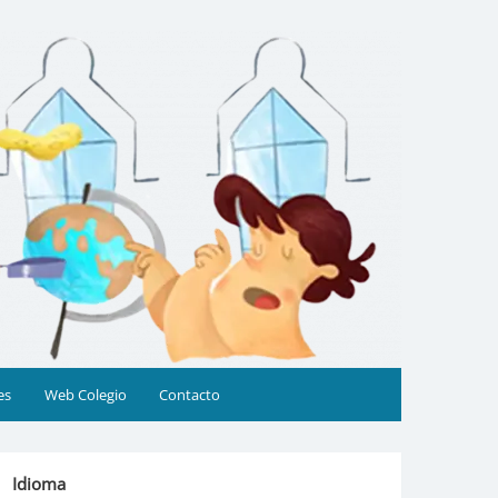
es
Web Colegio
Contacto
Idioma