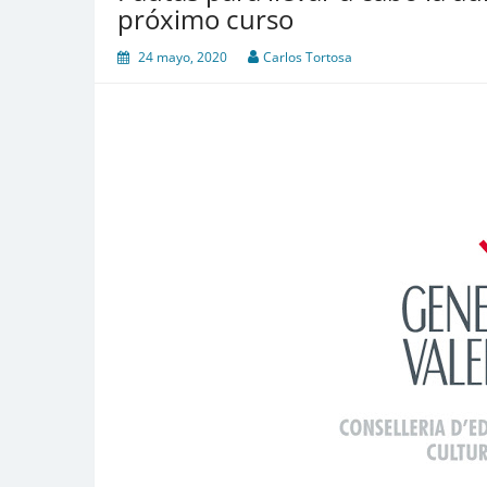
próximo curso
24 mayo, 2020
Carlos Tortosa