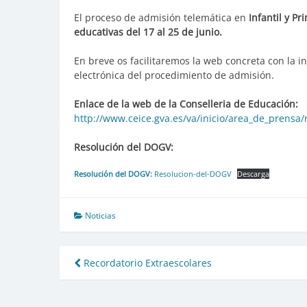
El proceso de admisión telemática en
Infantil y Pr
educativas del 17 al 25 de junio.
En breve os facilitaremos la web concreta con la i
electrónica del procedimiento de admisión.
Enlace de la web de la Conselleria de Educación:
http://www.ceice.gva.es/va/inicio/area_de_prensa
Resolución del DOGV:
Resolución del DOGV:
Resolucion-del-DOGV
Descarga
Noticias
Navegación
Recordatorio Extraescolares
de