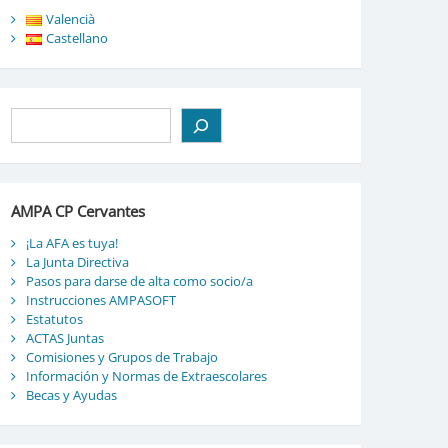
Valencià
Castellano
Buscar
AMPA CP Cervantes
¡La AFA es tuya!
La Junta Directiva
Pasos para darse de alta como socio/a
Instrucciones AMPASOFT
Estatutos
ACTAS Juntas
Comisiones y Grupos de Trabajo
Información y Normas de Extraescolares
Becas y Ayudas