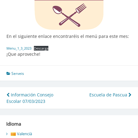
En el siguiente enlace encontraréis el menú para este mes:
Menu_1_3_2023
Descarga
¡Que aproveche!
Serveis
Navegación
Información Consejo
Escuela de Pascua
Escolar 07/03/2023
de
entradas
Idioma
Valencià