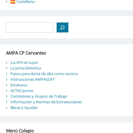
Castellano
Buscar
AMPA CP Cervantes
¡La AFA es tuya!
La Junta Directiva
Pasos para darse de alta como socio/a
Instrucciones AMPASOFT
Estatutos
ACTAS Juntas
Comisiones y Grupos de Trabajo
Información y Normas de Extraescolares
Becas y Ayudas
Menú Colegio