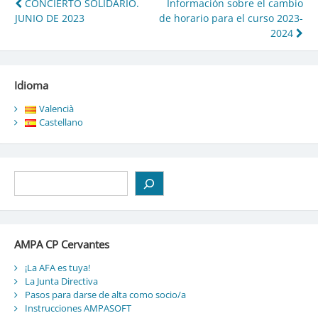
Navegación
CONCIERTO SOLIDARIO.
Información sobre el cambio
JUNIO DE 2023
de horario para el curso 2023-
de
2024
entradas
Idioma
Valencià
Castellano
Buscar
AMPA CP Cervantes
¡La AFA es tuya!
La Junta Directiva
Pasos para darse de alta como socio/a
Instrucciones AMPASOFT