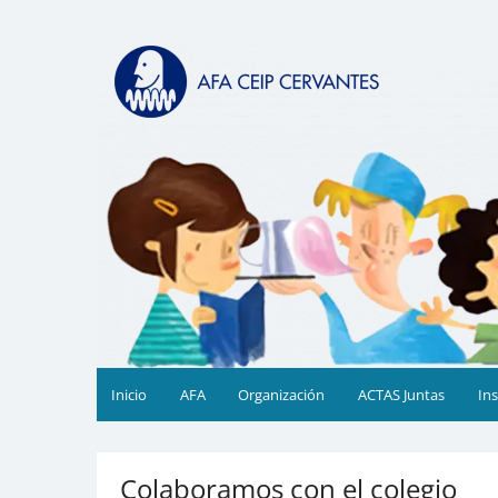
Saltar
al
AFA CEIP Cervantes Valèn
AFA CEIP Cervantes València
contenido
Inicio
AFA
Organización
ACTAS Juntas
In
Colaboramos con el colegio