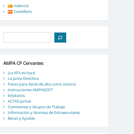
Valencià
Castellano
Buscar
AMPA CP Cervantes
¡La AFA es tuya!
La Junta Directiva
Pasos para darse de alta como socio/a
Instrucciones AMPASOFT
Estatutos
ACTAS Juntas
Comisiones y Grupos de Trabajo
Información y Normas de Extraescolares
Becas y Ayudas