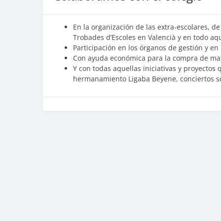
En la organización de las extra-escolares, de 
Trobades d’Escoles en Valencià y en todo aqu
Participación en los órganos de gestión y en 
Con ayuda económica para la compra de mate
Y con todas aquellas iniciativas y proyectos
hermanamiento Ligaba Beyene, conciertos sol