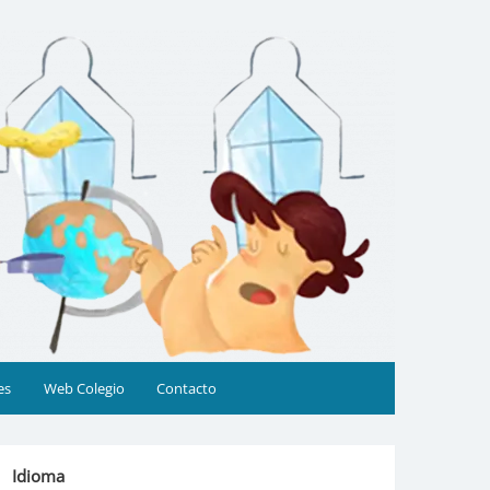
es
Web Colegio
Contacto
Idioma