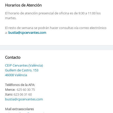
Horarios de Atención
El horario de atención presencial de oficina es de 9:30 a 11:00 los
martes.
El resto de semana se podrán hacer consultas vía correo electrónico
a:
bustia@cpcervantes.com
Contacto
CEIP Cervantes (València)
Guillem de Castro, 153
46008 València
Teléfonos de la AFA:
Merce:
625 60 30 75
Xaro:
623 06 31 60
bustia@cpcervantes.com
Mail extraescolares