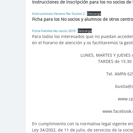
Instrucciones de inscripción para los no socios de
Instrucciones-Verano-No-Socios-2
Descarga
Ficha para los No socios y alumnos de otros centro
Ficha-Familia-No-socio-2019
Descarga
Para todos los interesados que no puedan acceder
en el horario de atención y os facilitaremos la gest
LUNES, MARTES Y JUEVES de
TARDES de 15:30 a
Tel. AMPA 62
bustia@
www.cp
www.facebook.
En cumplimiento con la normativa legal vigente en
Ley 34/2002, de 11 de julio, de servicios de la soc