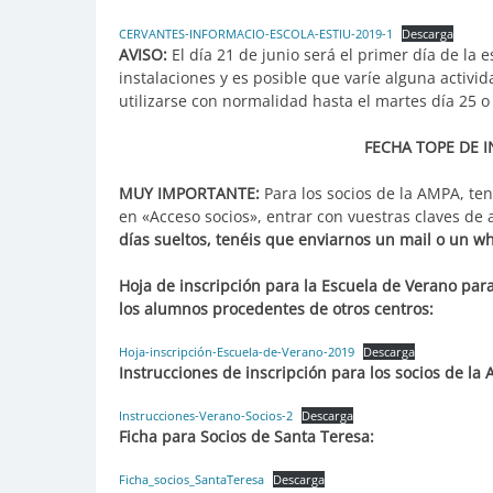
CERVANTES-INFORMACIO-ESCOLA-ESTIU-2019-1
Descarga
AVISO:
El día 21 de junio será el primer día de la
instalaciones y es posible que varíe alguna activ
utilizarse con normalidad hasta el martes día 25 o
FECHA TOPE DE I
MUY IMPORTANTE:
Para los socios de la AMPA, te
en «Acceso socios», entrar con vuestras claves de
días sueltos, tenéis que enviarnos un mail o un w
Hoja de inscripción para la Escuela de Verano para
los alumnos procedentes de otros centros:
Hoja-inscripción-Escuela-de-Verano-2019
Descarga
Instrucciones de inscripción para los socios de la
Instrucciones-Verano-Socios-2
Descarga
Ficha para Socios de Santa Teresa:
Ficha_socios_SantaTeresa
Descarga