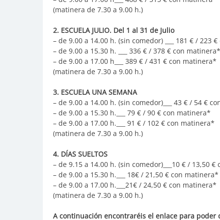
(matinera de 7.30 a 9.00 h.)
2. ESCUELA JULIO. Del 1 al 31 de Julio
– de 9.00 a 14.00 h. (sin comedor) ___ 181 € / 223 
– de 9.00 a 15.30 h. ___ 336 € / 378 € con matinera
– de 9.00 a 17.00 h___ 389 € / 431 € con matinera*
(matinera de 7.30 a 9.00 h.)
3. ESCUELA UNA SEMANA
– de 9.00 a 14.00 h. (sin comedor)___ 43 € / 54 € c
– de 9.00 a 15.30 h.___ 79 € / 90 € con matinera*
– de 9.00 a 17.00 h.___ 91 € / 102 € con matinera*
(matinera de 7.30 a 9.00 h.)
4. DÍAS SUELTOS
– de 9.15 a 14.00 h. (sin comedor)___10 € / 13,50 €
– de 9.00 a 15.30 h.___ 18€ / 21,50 € con matinera*
– de 9.00 a 17.00 h.___21€ / 24,50 € con matinera*
(matinera de 7.30 a 9.00 h.)
A continuación encontraréis el enlace para poder 