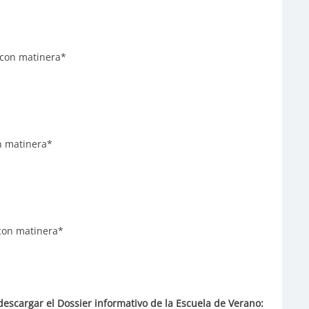
€ con matinera*
*
on matinera*
 con matinera*
descargar el Dossier informativo de la Escuela de Verano: