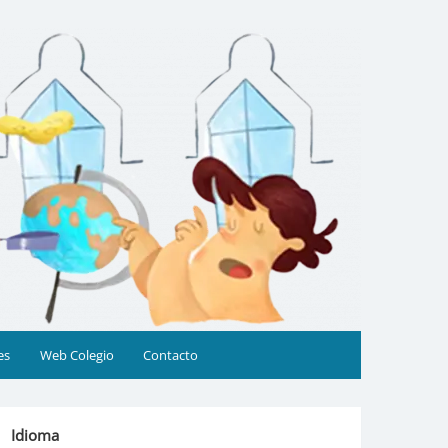
es
Web Colegio
Contacto
Idioma