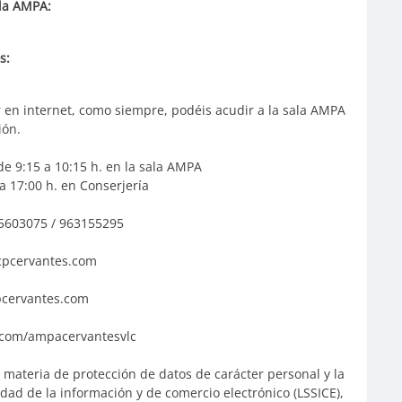
 la AMPA:
s:
 en internet, como siempre, podéis acudir a la sala AMPA
ión.
 9:15 a 10:15 h. en la sala AMPA
 17:00 h. en Conserjería
5603075 / 963155295
cpcervantes.com
cervantes.com
com/ampacervantesvlc
 materia de protección de datos de carácter personal y la
iedad de la información y de comercio electrónico (LSSICE),