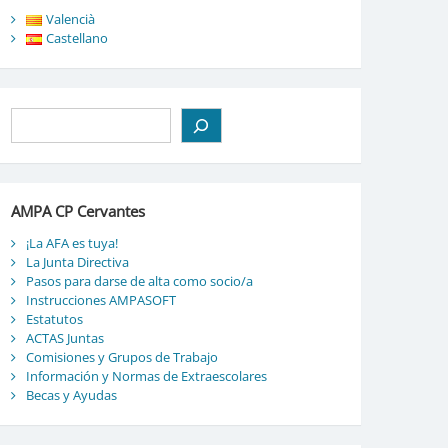
Valencià
Castellano
Buscar
AMPA CP Cervantes
¡La AFA es tuya!
La Junta Directiva
Pasos para darse de alta como socio/a
Instrucciones AMPASOFT
Estatutos
ACTAS Juntas
Comisiones y Grupos de Trabajo
Información y Normas de Extraescolares
Becas y Ayudas