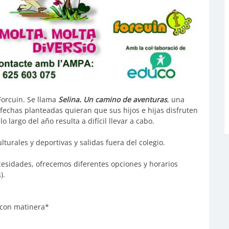
Forcuin. Se llama
Selina. Un camino de aventuras
, una
fechas planteadas quieran que sus hijos e hijas disfruten
 largo del año resulta a difícil llevar a cabo.
ulturales y deportivas y salidas fuera del colegio.
cesidades, ofrecemos diferentes opciones y horarios
).
€ con matinera*
*