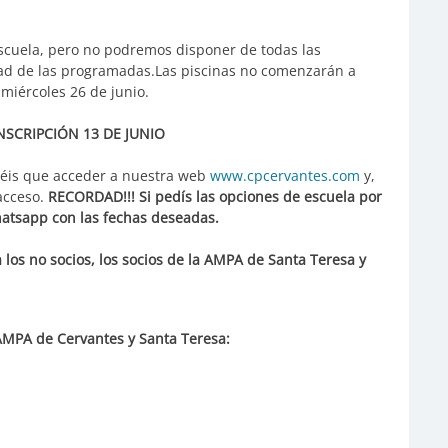
 escuela, pero no podremos disponer de todas las
idad de las programadas.Las piscinas no comenzarán a
 miércoles 26 de junio.
NSCRIPCIÓN 13 DE JUNIO
néis que acceder a nuestra web
www.cpcervantes.com
y,
 acceso.
RECORDAD!!! Si pedís las opciones de escuela por
hatsapp con las fechas deseadas.
 los no socios, los socios de la AMPA de Santa Teresa y
 AMPA de Cervantes y Santa Teresa: