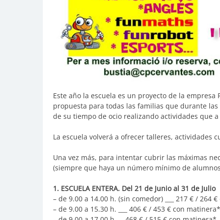
Este año la escuela es un proyecto de la empresa 
propuesta para todas las familias que durante las 
de su tiempo de ocio realizando actividades que a lo
La escuela volverá a ofrecer talleres, actividades c
Una vez más, para intentar cubrir las máximas ne
(siempre que haya un número mínimo de alumnos
1. ESCUELA ENTERA. Del 21 de Junio al 31 de Julio
– de 9.00 a 14.00 h. (sin comedor) ___ 217 € / 264 
– de 9.00 a 15.30 h. ___ 406 € / 453 € con matinera
– de 9.00 a 17.00 h___ 468 € / 515 € con matinera*