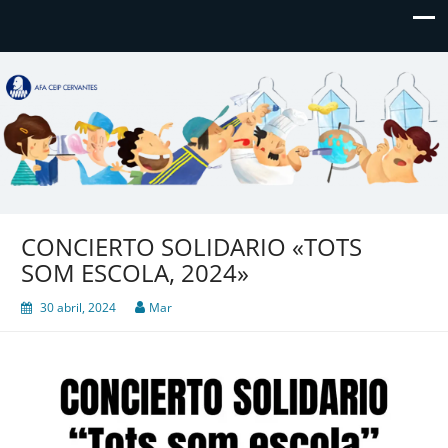
AFA CEIP Cervantes València
AFA CEIP Cervantes València
CONCIERTO SOLIDARIO «TOTS
SOM ESCOLA, 2024»
30 abril, 2024
Mar