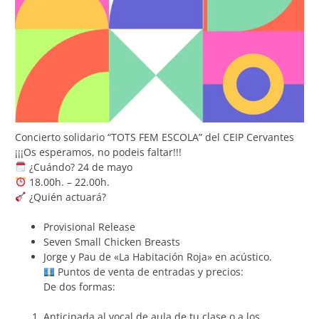
Concierto solidario “TOTS FEM ESCOLA” del CEIP Cervantes
¡¡¡Os esperamos, no podeis faltar!!!
¿Cuándo? 24 de mayo
18.00h. – 22.00h.
¿Quién actuará?
Provisional Release
Seven Small Chicken Breasts
Jorge y Pau de «La Habitación Roja» en acústico.
Puntos de venta de entradas y precios:
De dos formas:
Anticipada al vocal de aula de tu clase o a los