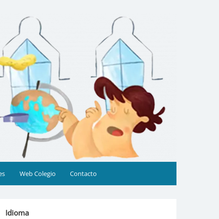
es
Web Colegio
Contacto
Idioma