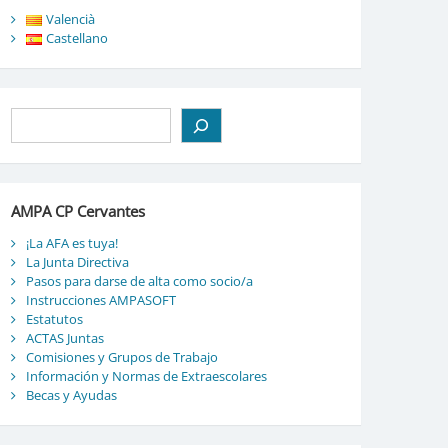
Valencià
Castellano
Buscar
AMPA CP Cervantes
¡La AFA es tuya!
La Junta Directiva
Pasos para darse de alta como socio/a
Instrucciones AMPASOFT
Estatutos
ACTAS Juntas
Comisiones y Grupos de Trabajo
Información y Normas de Extraescolares
Becas y Ayudas