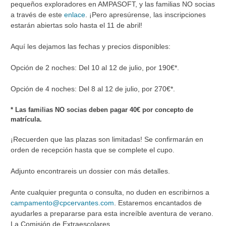
pequeños exploradores en AMPASOFT, y las familias NO socias
a través de este
enlace
. ¡Pero apresúrense, las inscripciones
estarán abiertas solo hasta el 11 de abril!
Aquí les dejamos las fechas y precios disponibles:
Opción de 2 noches: Del 10 al 12 de julio, por 190€*.
Opción de 4 noches: Del 8 al 12 de julio, por 270€*.
* Las familias NO socias deben pagar 40€ por concepto de
matrícula.
¡Recuerden que las plazas son limitadas! Se confirmarán en
orden de recepción hasta que se complete el cupo.
Adjunto encontrareis un dossier con más detalles.
Ante cualquier pregunta o consulta, no duden en escribirnos a
campamento@cpcervantes.com
. Estaremos encantados de
ayudarles a prepararse para esta increíble aventura de verano.
La Comisión de Extraescolares.